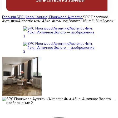
Записаться на замеры
Главная
SPC (кварц-винил)
Floorwood
Authentic
SPC Floorwood
Аутентик/Authentic 4мм. 43кл. Античное Золото ’16шт./1.31м2/упак.’