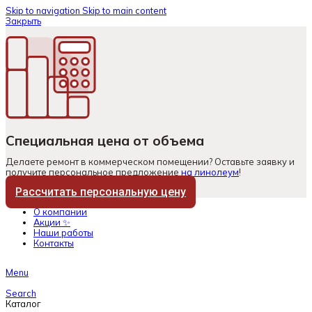
Skip to navigation
Skip to main content
Закрыть
Специальная цена от объема
Делаете ремонт в коммерческом помещении? Оставьте заявку и
получите персональное предложение
на линолеум
!
Рассчитать персональную цену
О компании
Акции ✨
Наши работы
Контакты
Menu
Search
Каталог