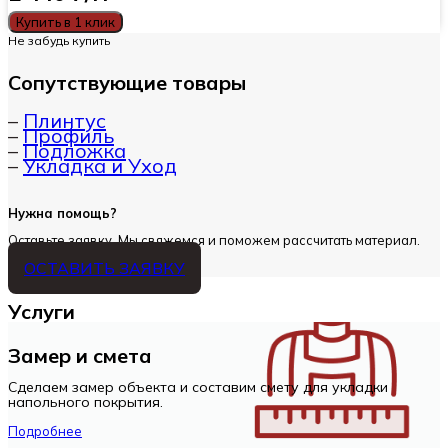
Купить в 1 клик
Не забудь купить
Сопутствующие товары
–
Плинтус
–
Профиль
–
Подложка
–
Укладка и Уход
Нужна помощь?
Оставьте заявку. Мы свяжемся и поможем рассчитать материал.
ОСТАВИТЬ ЗАЯВКУ
Услуги
Замер и смета
Сделаем замер объекта и составим смету для укладки
напольного покрытия.
Подробнее