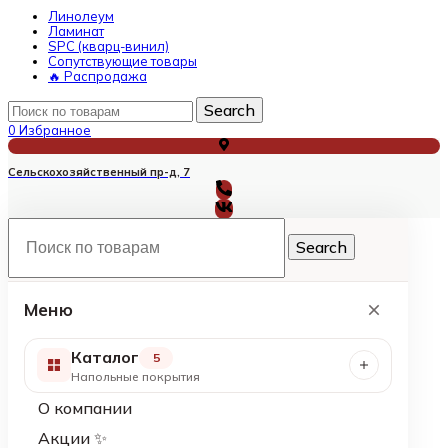
Линолеум
Ламинат
SPC (кварц-винил)
Сопутствующие товары
🔥 Распродажа
Search
0
Избранное
Сельскохозяйственный пр-д, 7
Search
Меню
Каталог
5
Напольные покрытия
О компании
Акции ✨