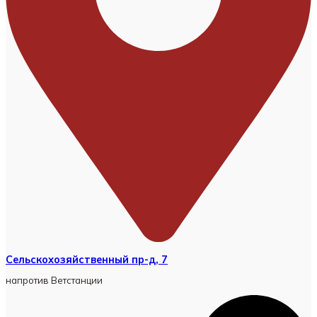
Сельскохозяйственный пр-д, 7
напротив Ветстанции