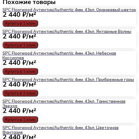
Похожие товары
SPC Floorwood Аутентик/Authentic 4мм. 43кл. Оранжевый цветок
2 440
₽/м²
Купить в 1 клик
SPC Floorwood Аутентик/Authentic 4мм. 43кл. Янтарные Волны
2 440
₽/м²
Купить в 1 клик
SPC Floorwood Аутентик/Authentic 4мм. 43кл. Небесная
Кассиопея
2 440
₽/м²
Купить в 1 клик
SPC Floorwood Аутентик/Authentic 4мм. 43кл. Прибрежные горы
2 440
₽/м²
Купить в 1 клик
SPC Floorwood Аутентик/Authentic 4мм. 43кл. Таинственная
Звезда
2 440
₽/м²
Купить в 1 клик
SPC Floorwood Аутентик/Authentic 4мм. 43кл. Цветочная
Фантазия
2 440
₽/м²