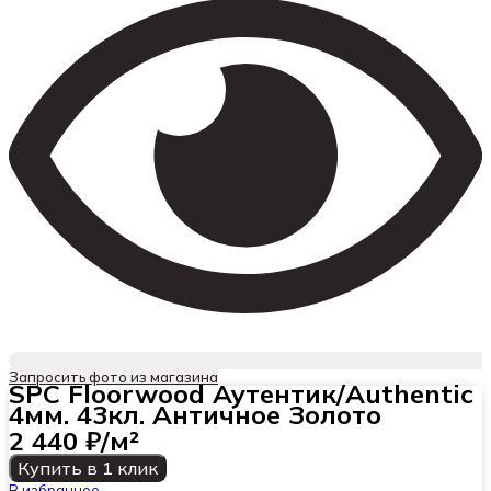
Запросить фото из магазина
SPC Floorwood Аутентик/Authentic
4мм. 43кл. Античное Золото
2 440
₽/м²
Купить в 1 клик
В избранное