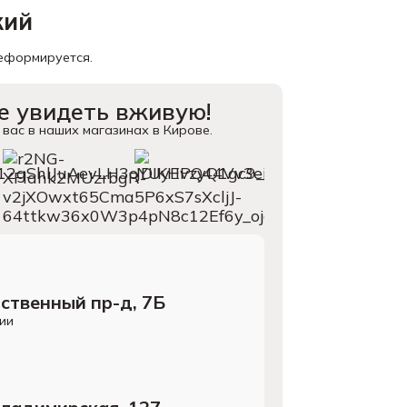
кий
деформируется.
 увидеть вживую!
вас в наших магазинах в Кирове.
ственный пр-д, 7Б
ии