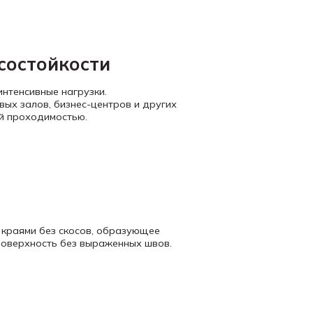
состойкости
интенсивные нагрузки.
ых залов, бизнес-центров и других
й проходимостью.
 краями без скосов, образующее
поверхность без выраженных швов.