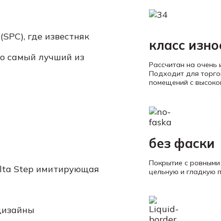
SPC), где известняк
класс изно
но самый лучший из
Рассчитан на очень 
Подходит для торгов
помещений с высоко
без фаски
Покрытие с ровными
Alta Step имитирующая
цельную и гладкую 
дизайны