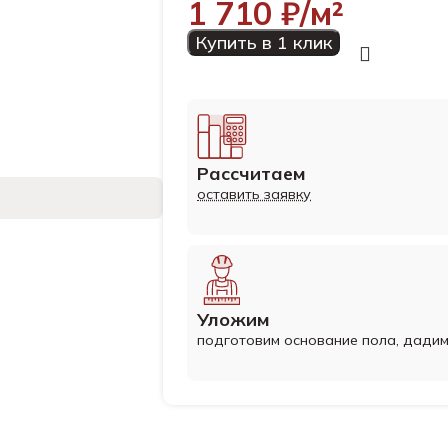
1 710
₽/м²
Купить в 1 клик
Рассчитаем
оставить заявку
Уложим
подготовим основание пола, дади