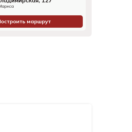
 Владимирская, 127
Маркса
Построить маршрут