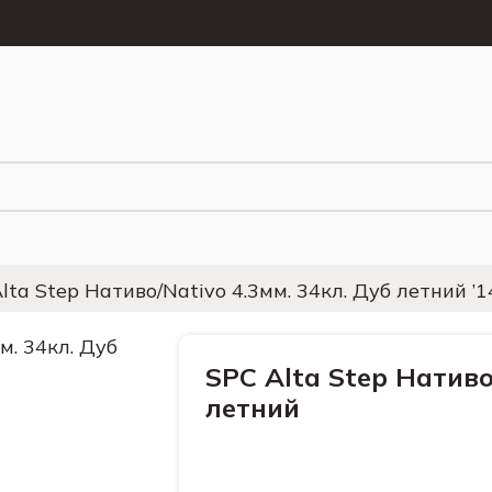
lta Step Нативо/Nativo 4.3мм. 34кл. Дуб летний ’1
SPC Alta Step Нативо
летний