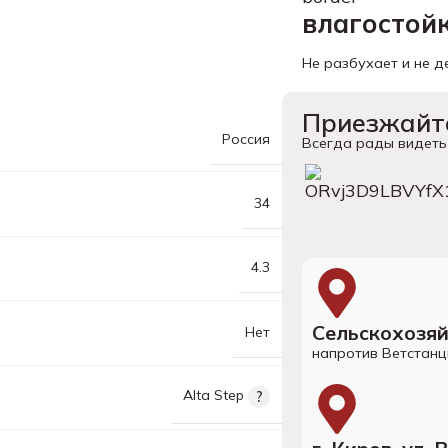
влагостой
Не разбухает и не 
Приезжайте
Россия
Всегда рады видеть 
34
4.3
Сельскохозяй
Нет
напротив Ветстанц
Alta Step