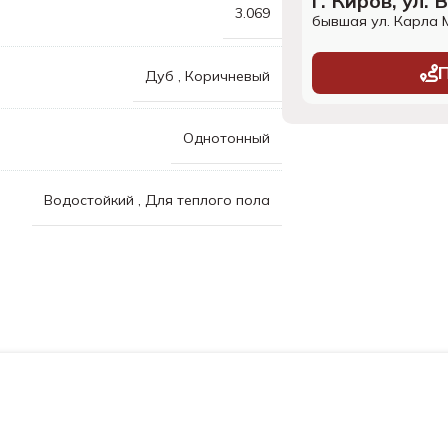
г. Киров, ул.
3.069
бывшая ул. Карла 
Дуб
,
Коричневый
Однотонный
Водостойкий
,
Для теплого пола