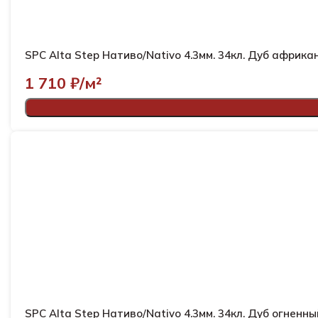
SPC Alta Step Нативо/Nativo 4.3мм. 34кл.
1 710
₽/м²
SPC Alta Step Нативо/Nativo 4.3мм. 34кл. Дуб огне