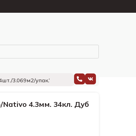
4шт./3.069м2/упак.’
/Nativo 4.3мм. 34кл. Дуб