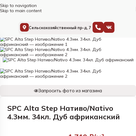
Skip to navigation
Skip to main content
Сельскохозяйственный пр-д, 7
Главная
SPC (кварц-винил)
Alta Step
Nativo
Запросить фото из магазина
SPC Alta Step Нативо/Nativo
4.3мм. 34кл. Дуб африканский