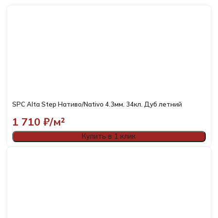
SPC Alta Step Нативо/Nativo 4.3мм. 34кл. Дуб летний
1 710
₽/м²
Купить в 1 клик