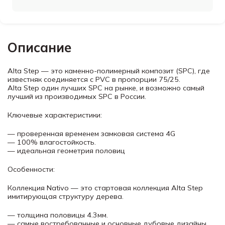
Описание
Alta Step — это каменно-полимерный композит (SPC), где
известняк соединяется с PVC в пропорции 75/25.
Alta Step один лучших SPC на рынке, и возможно самый
лучший из производимых SPC в России.
Ключевые характеристики:
— проверенная временем замковая система 4G
— 100% влагостойкость.
— идеальная геометрия половиц
Особенности:
Коллекция Nativo — это стартовая коллекция Alta Step
имитирующая структуру дерева.
— толщина половицы 4.3мм.
— самые востребованные и основные дубовые дизайны