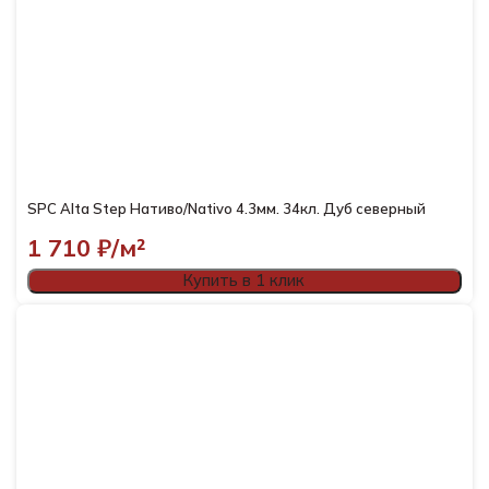
SPC Alta Step Нативо/Nativo 4.3мм. 34кл. Дуб северный
1 710
₽/м²
Купить в 1 клик