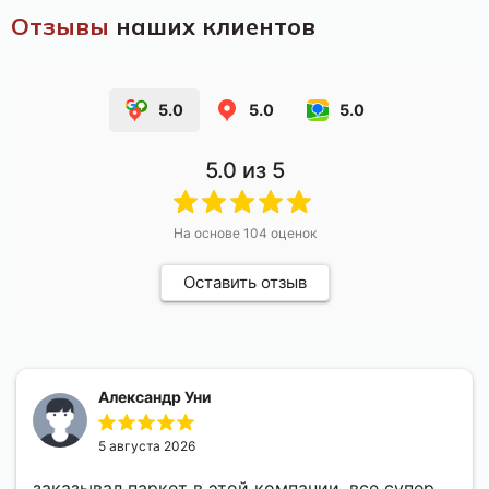
Отзывы
наших клиентов
5.0
5.0
5.0
5.0
из 5
На основе
104
оценок
Оставить отзыв
Александр Уни
5 августа 2026
заказывал паркет в этой компании, все супер,