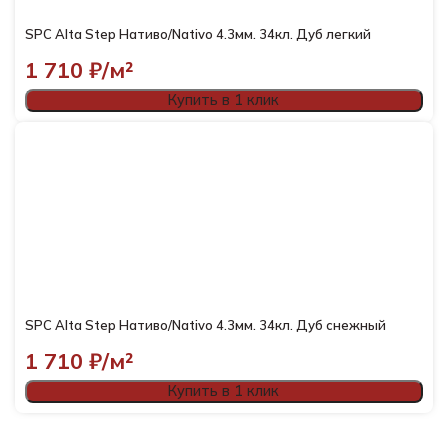
SPC Alta Step Нативо/Nativo 4.3мм. 34кл. Дуб легкий
1 710
₽/м²
Купить в 1 клик
SPC Alta Step Нативо/Nativo 4.3мм. 34кл. Дуб снежный
1 710
₽/м²
Купить в 1 клик