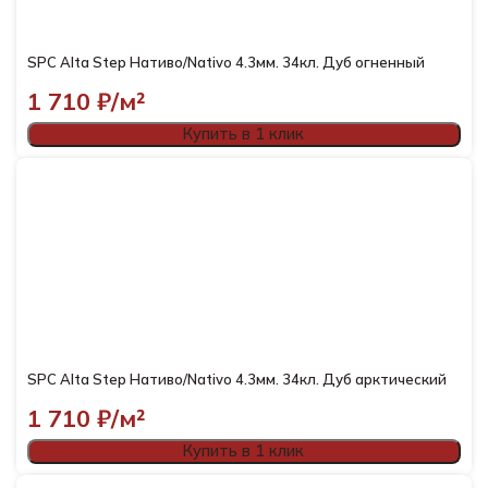
SPC Alta Step Нативо/Nativo 4.3мм. 34кл. Дуб огненный
1 710
₽/м²
Купить в 1 клик
SPC Alta Step Нативо/Nativo 4.3мм. 34кл. Дуб арктический
1 710
₽/м²
Купить в 1 клик