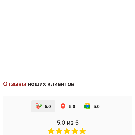
Отзывы
наших клиентов
5.0
5.0
5.0
5.0
из 5