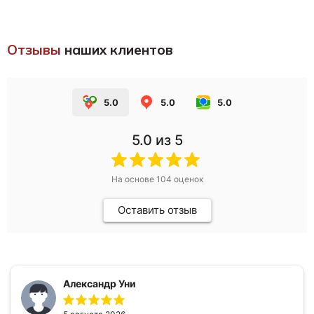
Отзывы
наших клиентов
5.0
5.0
5.0
5.0
из 5
На основе
104
оценок
Оставить отзыв
Александр Уни