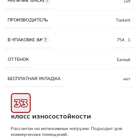
НАЛИЧИЕ ФАСКИ
Да
ПРОИЗВОДИТЕЛЬ
Tarkett
В УПАКОВКЕ (М²)
754
,
1
ОТТЕНОК
Белый
БЕСПЛАТНАЯ УКЛАДКА
нет
класс износостойкости
Рассчитан на интенсивные нагрузки. Подходит для
.
коммерческих помещений