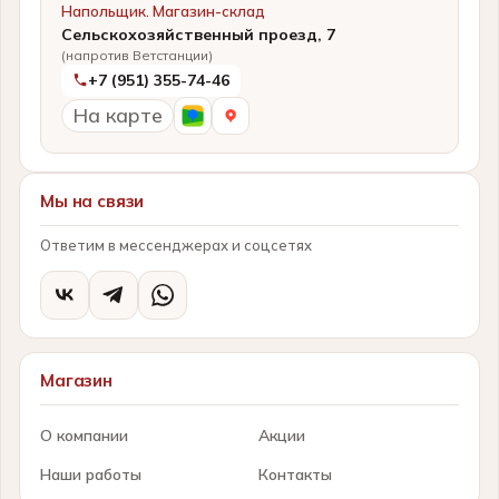
Напольщик. Магазин-склад
Сельскохозяйственный проезд, 7
(напротив Ветстанции)
+7 (951) 355-74-46
На карте
Мы на связи
Ответим в мессенджерах и соцсетях
Магазин
О компании
Акции
Наши работы
Контакты