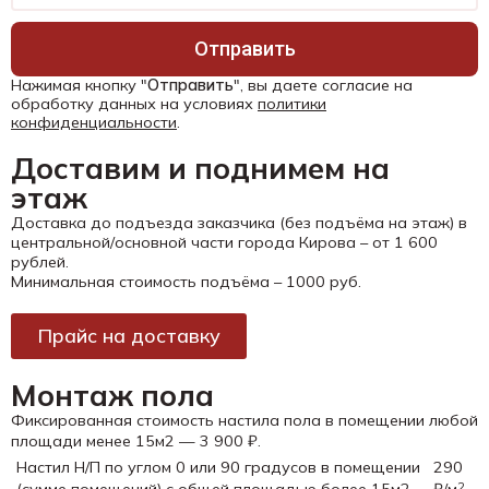
Отправить
Нажимая кнопку "
Отправить
", вы даете согласие на
обработку данных на условиях
политики
конфиденциальности
.
Доставим и поднимем на
этаж
Доставка до подъезда заказчика (без подъёма на этаж) в
центральной/основной части города Кирова – от 1 600
рублей.
Минимальная стоимость подъёма – 1000 руб.
Прайс на доставку
Монтаж пола
Фиксированная стоимость настила пола в помещении любой
площади менее 15м2 — 3 900 ₽.
Настил Н/П по углом 0 или 90 градусов в помещении
290
(сумме помещений) с общей площадью более 15м2
₽/м
2