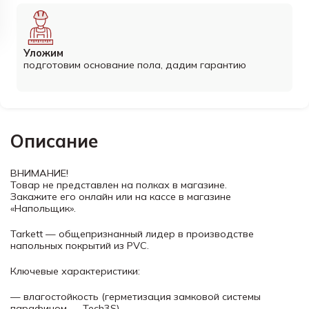
Уложим
подготовим основание пола, дадим гарантию
Описание
ВНИМАНИЕ!
Товар не представлен на полках в магазине.
Закажите его онлайн или на кассе в магазине
«Напольщик».
Tarkett — общепризнанный лидер в производстве
напольных покрытий из PVC.
Ключевые характеристики:
— влагостойкость (герметизация замковой системы
парафином — Tech3S)