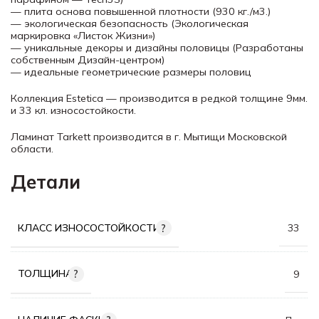
— плита основа повышенной плотности (930 кг./м3.)
— экологическая безопасность (Экологическая
маркировка «Листок Жизни»)
— уникальные декоры и дизайны половицы (Разработаны
собственным Дизайн-центром)
— идеальные геометрические размеры половиц
Коллекция Estetica — производится в редкой толщине 9мм.
и 33 кл. износостойкости.
Ламинат Tarkett производится в г. Мытищи Московской
области.
Детали
КЛАСС ИЗНОСОСТОЙКОСТИ
33
ТОЛЩИНА
9