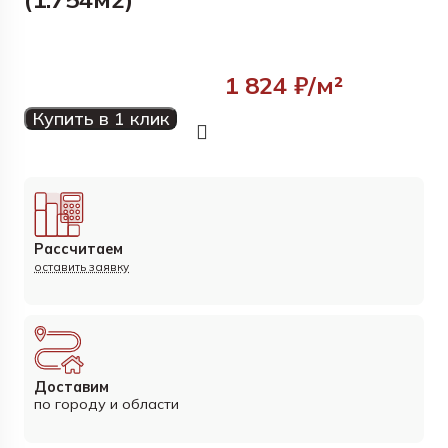
1 824
₽/м²
Купить в 1 клик
Рассчитаем
оставить заявку
Доставим
по городу и области