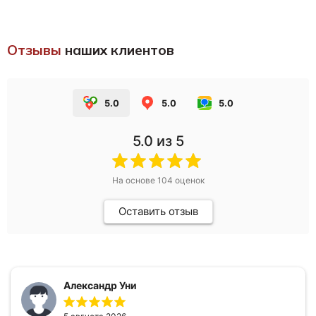
Отзывы
наших клиентов
5.0
5.0
5.0
5.0
из 5
На основе
104
оценок
Оставить отзыв
Александр Уни