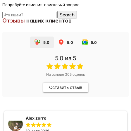
Попробуйте изменить поисковый запрос
Search
Отзывы
наших клиентов
5.0
5.0
5.0
5.0
из 5
На основе
305
оценок
Оставить отзыв
Alex zorro
10 июля 2026